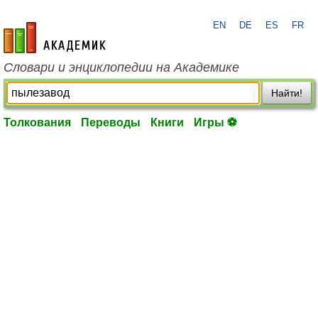
EN
DE
ES
FR
academic.ru
Словари и энциклопедии на Академике
Найти!
Толкования
Переводы
Книги
Игры ⚽