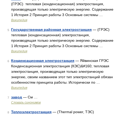
(ГРЭС) тепловая (конденсационная) электростанция,
производящая только электрическую энергию. Содержание
1 История 2 Принцип работы 3 Основные системы …
Википедия
Государственная районная электростанция
— (ГРЭС)
5
тепловая (конденсационная) электростанция,
производящая только электрическую энергию. Содержание
1 История 2 Принцип работы 3 Основные системы …
Википедия
Конденсационная электростанция
— Яйвинская ГРЭС
6
Конденсационная электростанция (КЭС)&#160; тепловая
электростанция, производящая только электрическую
энергию, своим названием этот тип электростанций обязан
особенностям принципа работы. Исторически по …
Википедия
завод
— См …
7
Словарь синонимов
Теплоэлектростанция
— (Thermal power, ТЭС)
8